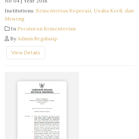
No 04 | Year 2018
Institutions:
Kementerian Koperasi, Usaha Kecil, dan
Meneng
In
Peraturan Kementerian
By
Admin Regulasip
View Details