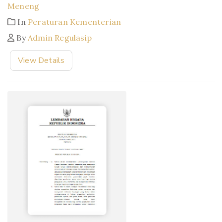
Meneng
In
Peraturan Kementerian
By
Admin Regulasip
View Details