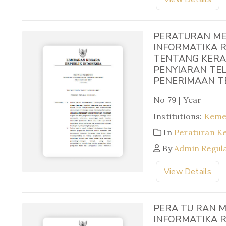
PERATURAN ME
INFORMATIKA R
TENTANG KERA
PENYIARAN TEL
PENERIMAAN TE
No 79 | Year
Institutions:
Keme
In
Peraturan K
By
Admin Regul
View Details
PERA TU RAN M
INFORMATIKA 