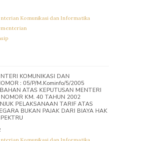
nterian Komunikasi dan Informatika
ementerian
asip
NTERI KOMUNIKASI DAN
MOR : 05/P/M.Kominfo/5/2005
BAHAN ATAS KEPUTUSAN MENTERI
NOMOR KM. 40 TAHUN 2002
NJUK PELAKSANAAN TARIF ATAS
GARA BUKAN PAJAK DARI BIAYA HAK
SPEKTRU
2
nterian Komunikasi dan Informatika