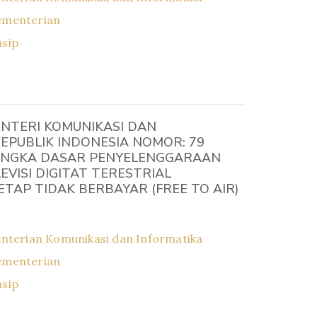
ementerian
asip
NTERI KOMUNIKASI DAN
EPUBLIK INDONESIA NOMOR: 79
NGKA DASAR PENYELENGGARAAN
EVISI DIGITAT TERESTRIAL
TAP TIDAK BERBAYAR (FREE TO AIR)
nterian Komunikasi dan Informatika
ementerian
asip