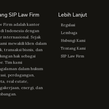
ang SIP Law Firm
Lebih Lanjut
w Firm adalah kantor
Regulasi
di Indonesia dengan
Lembaga
r internasional. Sejak
Hubungi Kami
kami mewakili klien dalam
Tentang Kami
, transaksi bisnis, dan
dungan hak sebagai
SIP Law Firm
or. Tim kami
ngalaman dalam hukum
asi, perdagangan,
ta, real estate,
gakerjaan, energi, dan
mbangan.