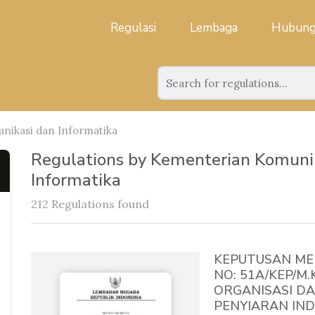
Regulasi
Lembaga
Hubung
ikasi dan Informatika
Regulations by Kementerian Komuni
Informatika
212 Regulations found
KEPUTUSAN ME
NO: 51A/KEP/M
ORGANISASI DA
PENYIARAN IN