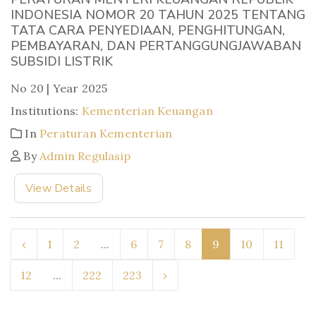
INDONESIA NOMOR 20 TAHUN 2025 TENTANG
TATA CARA PENYEDIAAN, PENGHITUNGAN,
PEMBAYARAN, DAN PERTANGGUNGJAWABAN
SUBSIDI LISTRIK
No 20 | Year 2025
Institutions:
Kementerian Keuangan
In
Peraturan Kementerian
By
Admin Regulasip
View Details
‹
1
2
...
6
7
8
9
10
11
12
...
222
223
›