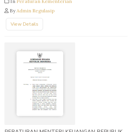
In
Peraturan Kementerian
By
Admin Regulasip
View Details
PERATURAN MENTERI KEUANGAN REPUBLIK