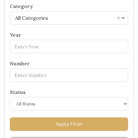
Category
All Categories
×
Year
Number
Status
Apply Filter