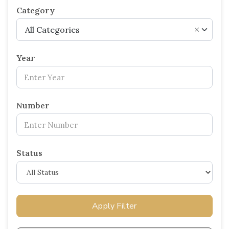
Category
All Categories
×
Year
Number
Status
Apply Filter