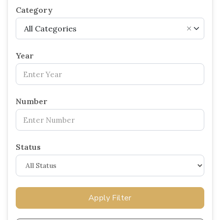
Category
All Categories
×
Year
Number
Status
Apply Filter