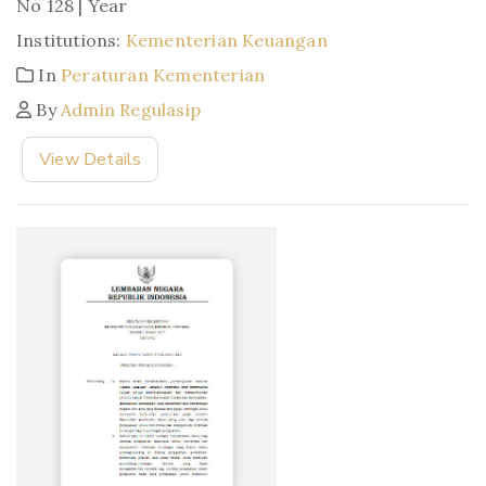
No 128 | Year
Institutions:
Kementerian Keuangan
In
Peraturan Kementerian
By
Admin Regulasip
View Details