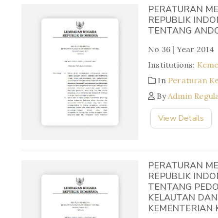
PERATURAN ME
REPUBLIK INDO
TENTANG ANDO
No 36 | Year 2014
Institutions:
Keme
In
Peraturan K
By
Admin Regul
View Details
PERATURAN ME
REPUBLIK INDO
TENTANG PEDO
KELAUTAN DAN
KEMENTERIAN 