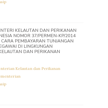
asip
NTERI KELAUTAN DAN PERIKANAN
NESIA NOMOR 37/PERMEN-KP/2014
 CARA PEMBAYARAN TUNJANGAN
PEGAWAI DI LINGKUNGAN
KELAUTAN DAN PERIKANAN
nterian Kelautan dan Perikanan
ementerian
asip