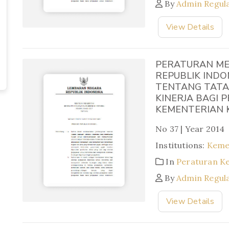
By
Admin Regul
View Details
PERATURAN ME
REPUBLIK INDO
TENTANG TATA
KINERJA BAGI 
KEMENTERIAN 
No 37 | Year 2014
Institutions:
Keme
In
Peraturan K
By
Admin Regul
View Details