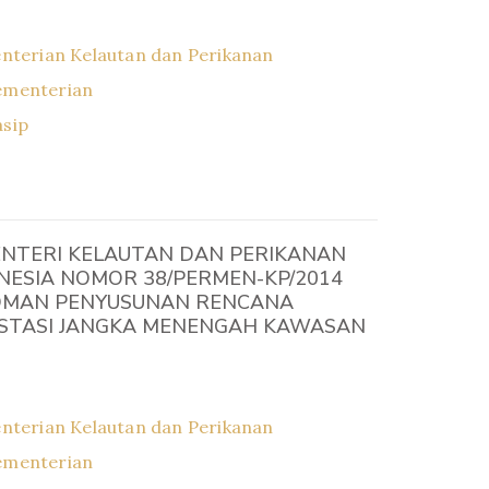
nterian Kelautan dan Perikanan
ementerian
asip
NTERI KELAUTAN DAN PERIKANAN
NESIA NOMOR 38/PERMEN-KP/2014
OMAN PENYUSUNAN RENCANA
STASI JANGKA MENENGAH KAWASAN
nterian Kelautan dan Perikanan
ementerian