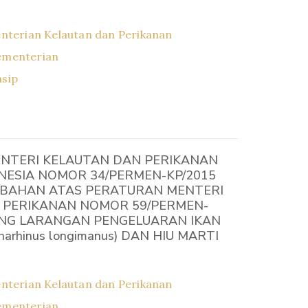
nterian Kelautan dan Perikanan
ementerian
asip
NTERI KELAUTAN DAN PERIKANAN
NESIA NOMOR 34/PERMEN-KP/2015
BAHAN ATAS PERATURAN MENTERI
 PERIKANAN NOMOR 59/PERMEN-
ANG LARANGAN PENGELUARAN IKAN
harhinus longimanus) DAN HIU MARTI
nterian Kelautan dan Perikanan
ementerian