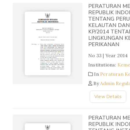
PERATURAN ME
REPUBLIK INDO
TENTANG PERU
KELAUTAN DAN
KP/2014 TENTA
LINGKUNGAN K
PERIKANAN
No 33 | Year 2014
Institutions:
Keme
In
Peraturan K
By
Admin Regul
View Details
PERATURAN ME
REPUBLIK INDO