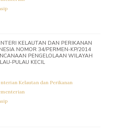
asip
NTERI KELAUTAN DAN PERIKANAN
NESIA NOMOR 34/PERMEN-KP/2014
NCANAAN PENGELOLAAN WILAYAH
ULAU-PULAU KECIL
nterian Kelautan dan Perikanan
ementerian
asip