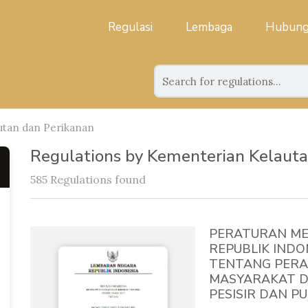
Regulasi
Lembaga
Hubung
tan dan Perikanan
Regulations by Kementerian Kelauta
585 Regulations found
PERATURAN ME
REPUBLIK INDO
TENTANG PERA
MASYARAKAT D
PESISIR DAN P