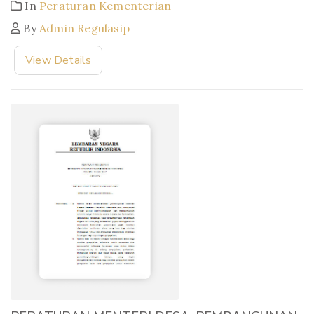
In
Peraturan Kementerian
By
Admin Regulasip
View Details