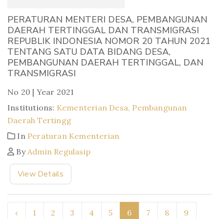
PERATURAN MENTERI DESA, PEMBANGUNAN
DAERAH TERTINGGAL DAN TRANSMIGRASI
REPUBLIK INDONESIA NOMOR 20 TAHUN 2021
TENTANG SATU DATA BIDANG DESA,
PEMBANGUNAN DAERAH TERTINGGAL, DAN
TRANSMIGRASI
No 20 | Year 2021
Institutions:
Kementerian Desa, Pembangunan
Daerah Tertingg
In
Peraturan Kementerian
By
Admin Regulasip
View Details
‹
1
2
3
4
5
6
7
8
9