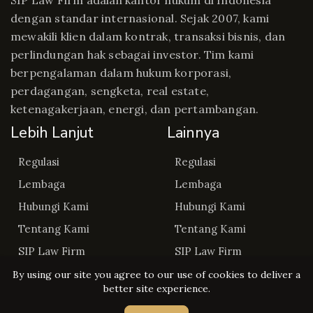
SIP Law Firm adalah kantor hukum di Indonesia
dengan standar internasional. Sejak 2007, kami
mewakili klien dalam kontrak, transaksi bisnis, dan
perlindungan hak sebagai investor. Tim kami
berpengalaman dalam hukum korporasi,
perdagangan, sengketa, real estate,
ketenagakerjaan, energi, dan pertambangan.
Lebih Lanjut
Lainnya
Regulasi
Regulasi
Lembaga
Lembaga
Hubungi Kami
Hubungi Kami
Tentang Kami
Tentang Kami
SIP Law Firm
SIP Law Firm
By using our site you agree to our use of cookies to deliver a
better site experience.