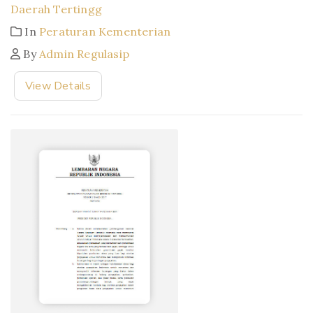
Daerah Tertingg
In
Peraturan Kementerian
By
Admin Regulasip
View Details