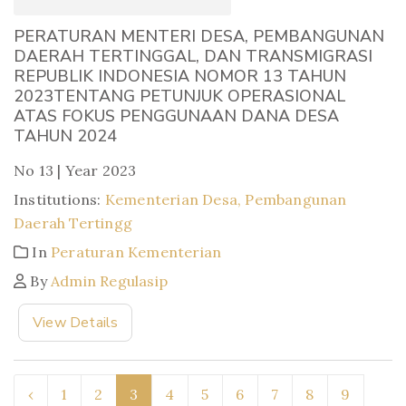
PERATURAN MENTERI DESA, PEMBANGUNAN
DAERAH TERTINGGAL, DAN TRANSMIGRASI
REPUBLIK INDONESIA NOMOR 13 TAHUN
2023TENTANG PETUNJUK OPERASIONAL
ATAS FOKUS PENGGUNAAN DANA DESA
TAHUN 2024
No 13 | Year 2023
Institutions:
Kementerian Desa, Pembangunan
Daerah Tertingg
In
Peraturan Kementerian
By
Admin Regulasip
View Details
‹
1
2
3
4
5
6
7
8
9