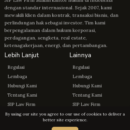
SIP Law Firm adalah kantor hukum di Indonesia
dengan standar internasional. Sejak 2007, kami
mewakili klien dalam kontrak, transaksi bisnis, dan
perlindungan hak sebagai investor. Tim kami
berpengalaman dalam hukum korporasi,
perdagangan, sengketa, real estate,
ketenagakerjaan, energi, dan pertambangan.
Lebih Lanjut
Lainnya
Regulasi
Regulasi
Lembaga
Lembaga
Hubungi Kami
Hubungi Kami
Tentang Kami
Tentang Kami
SIP Law Firm
SIP Law Firm
By using our site you agree to our use of cookies to deliver a
better site experience.