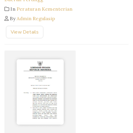
In
Peraturan Kementerian
By
Admin Regulasip
View Details