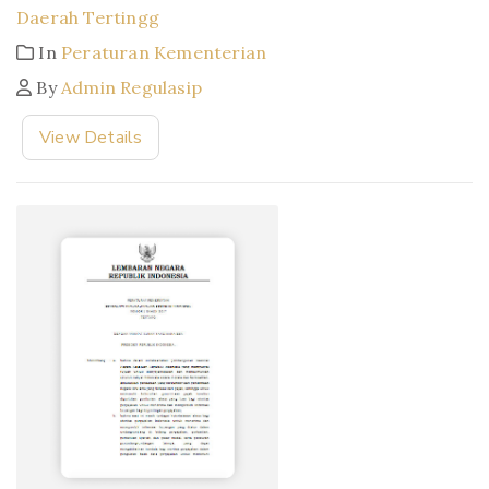
Daerah Tertingg
In
Peraturan Kementerian
By
Admin Regulasip
View Details