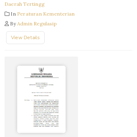
Daerah Tertingg
In
Peraturan Kementerian
By
Admin Regulasip
View Details