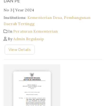
DAN PE
No 3 | Year 2024
Institutions:
Kementerian Desa, Pembangunan
Daerah Tertingg
In
Peraturan Kementerian
By
Admin Regulasip
View Details