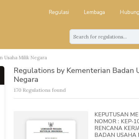
Regulasi
Lembaga
Hubung
 Usaha Milik Negara
Regulations by Kementerian Badan U
Negara
170 Regulations found
KEPUTUSAN ME
NOMOR : KEP-
RENCANA KERJ
BADAN USAHA 