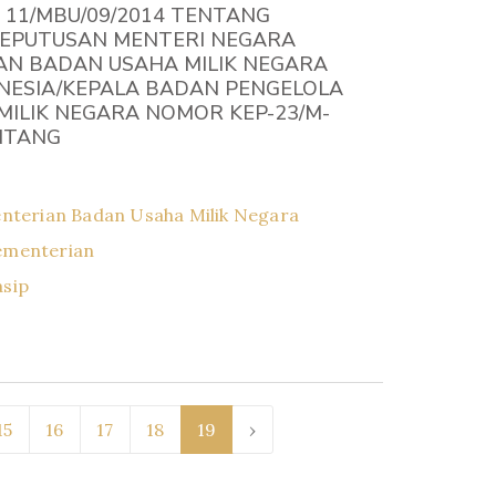
 11/MBU/09/2014 TENTANG
EPUTUSAN MENTERI NEGARA
N BADAN USAHA MILIK NEGARA
NESIA/KEPALA BADAN PENGELOLA
ILIK NEGARA NOMOR KEP-23/M-
NTANG
nterian Badan Usaha Milik Negara
ementerian
asip
15
16
17
18
19
›