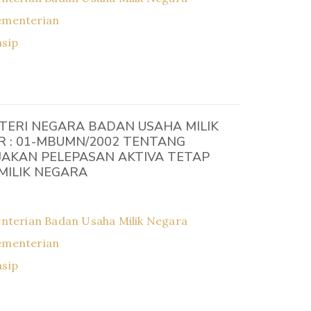
ementerian
asip
TERI NEGARA BADAN USAHA MILIK
 : 01-MBUMN/2002 TENTANG
JAKAN PELEPASAN AKTIVA TETAP
MILIK NEGARA
nterian Badan Usaha Milik Negara
ementerian
asip