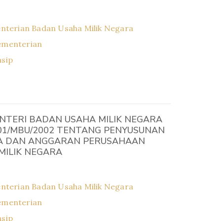
2
nterian Badan Usaha Milik Negara
ementerian
asip
NTERI BADAN USAHA MILIK NEGARA
101/MBU/2002 TENTANG PENYUSUNAN
A DAN ANGGARAN PERUSAHAAN
MILIK NEGARA
2
nterian Badan Usaha Milik Negara
ementerian
asip