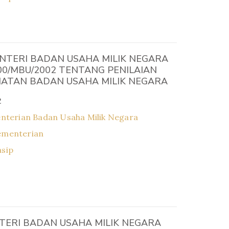
NTERI BADAN USAHA MILIK NEGARA
00/MBU/2002 TENTANG PENILAIAN
HATAN BADAN USAHA MILIK NEGARA
2
nterian Badan Usaha Milik Negara
ementerian
asip
TERI BADAN USAHA MILIK NEGARA