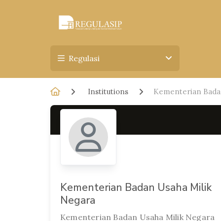
Regulasi
Institutions
Kementerian Badan
Kementerian Badan Usaha Milik
Negara
Kementerian Badan Usaha Milik Negara