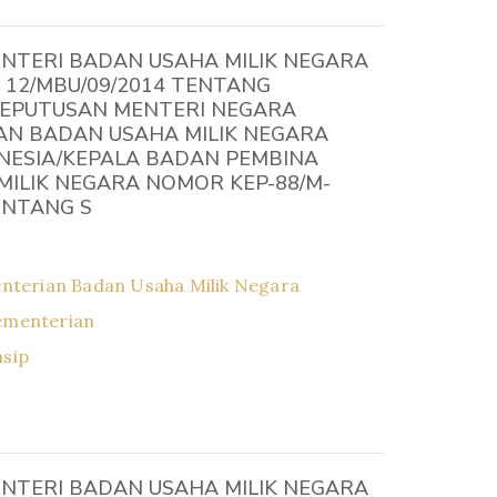
NTERI BADAN USAHA MILIK NEGARA
 12/MBU/09/2014 TENTANG
EPUTUSAN MENTERI NEGARA
N BADAN USAHA MILIK NEGARA
NESIA/KEPALA BADAN PEMBINA
ILIK NEGARA NOMOR KEP-88/M-
ENTANG S
nterian Badan Usaha Milik Negara
ementerian
asip
NTERI BADAN USAHA MILIK NEGARA