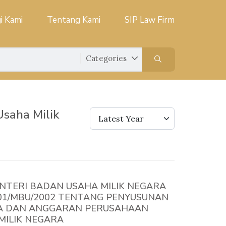
i Kami
Tentang Kami
SIP Law Firm
saha Milik
Latest Year
NTERI BADAN USAHA MILIK NEGARA
101/MBU/2002 TENTANG PENYUSUNAN
A DAN ANGGARAN PERUSAHAAN
MILIK NEGARA