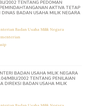
BU/2002 TENTANG PEDOMAN
PEMINDAHTANGANAN AKTIVA TETAP
 DINAS BADAN USAHA MILIK NEGARA
nterian Badan Usaha Milik Negara
ementerian
asip
NTERI BADAN USAHA MILIK NEGARA
 104/MBU/2002 TENTANG PENILAIAN
 DIREKSI BADAN USAHA MILIK
nterian Badan Usaha Milik Negara