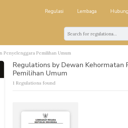
Regulasi
Lembaga
Hubung
n Penyelenggara Pemilihan Umum
Regulations by Dewan Kehormatan 
Pemilihan Umum
1 Regulations found