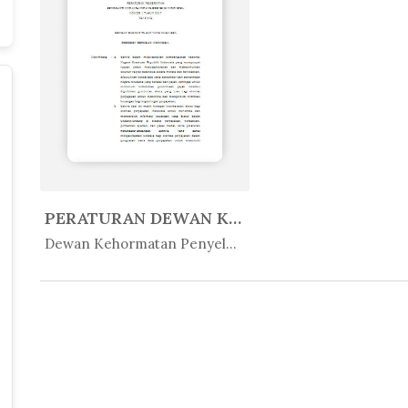
PERATURAN DEWAN KEHORMATAN PENYE...
In Peratur...
Dewan Kehormatan Penyelen...