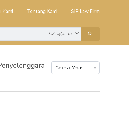
i Kami
Tentang Kami
SIP Law Firm
Penyelenggara
Latest Year