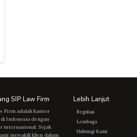
ang SIP Law Firm
Lebih Lanjut
w Firm adalah kantor
Regulasi
di Indonesia dengan
Lembaga
r internasional. Sejak
Hubungi Kami
kami mewakili klien dalam