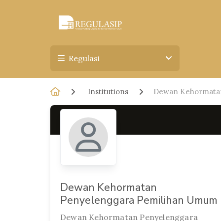
Regulasi
Institutions
Dewan Kehormata
Dewan Kehormatan
Penyelenggara Pemilihan Umum
Dewan Kehormatan Penyelenggara