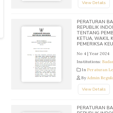
View Details
PERATURAN BA
REPUBLIK INDO
TENTANG PEM
KETUA, WAKIL
PEMERIKSA KE
No 4 | Year 2024
Institutions:
Bada
In
Peraturan L
By
Admin Regul
View Details
PERATURAN BA