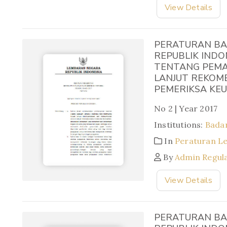
View Details
PERATURAN BA
REPUBLIK INDO
TENTANG PEMA
LANJUT REKOM
PEMERIKSA KE
No 2 | Year 2017
Institutions:
Bada
In
Peraturan L
By
Admin Regul
View Details
PERATURAN BA