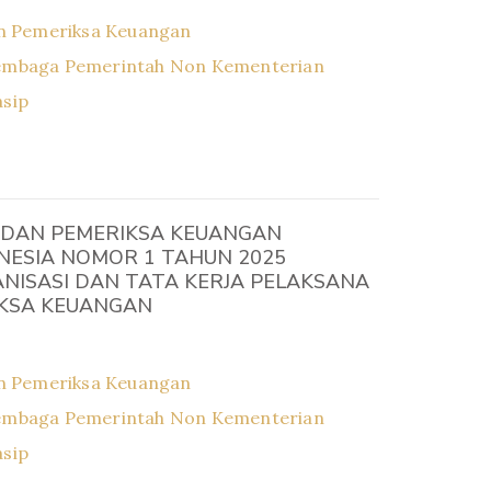
n Pemeriksa Keuangan
embaga Pemerintah Non Kementerian
asip
DAN PEMERIKSA KEUANGAN
NESIA NOMOR 1 TAHUN 2025
NISASI DAN TATA KERJA PELAKSANA
KSA KEUANGAN
n Pemeriksa Keuangan
embaga Pemerintah Non Kementerian
asip