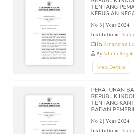
REPUBLIK INDO
TENTANG PEMA
KERUGIAN NEG
No 3 | Year 2024
Institutions:
Bada
In
Peraturan L
By
Admin Regul
View Details
PERATURAN BA
REPUBLIK INDO
TENTANG KANT
BADAN PEMERI
No 2 | Year 2024
Institutions:
Bada