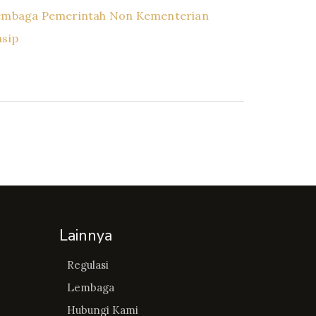
embaga Pemerintah Non Kementerian
asip
Lainnya
Regulasi
Lembaga
Hubungi Kami