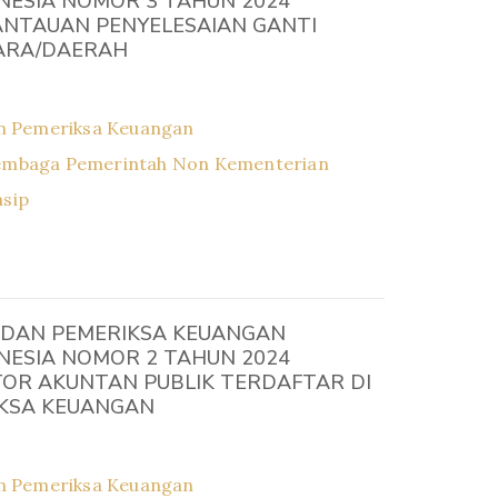
NESIA NOMOR 3 TAHUN 2024
NTAUAN PENYELESAIAN GANTI
ARA/DAERAH
n Pemeriksa Keuangan
embaga Pemerintah Non Kementerian
asip
DAN PEMERIKSA KEUANGAN
NESIA NOMOR 2 TAHUN 2024
OR AKUNTAN PUBLIK TERDAFTAR DI
KSA KEUANGAN
n Pemeriksa Keuangan