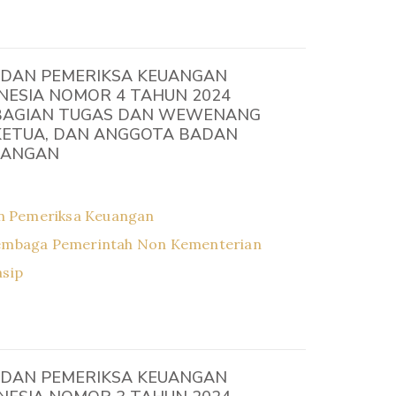
DAN PEMERIKSA KEUANGAN
NESIA NOMOR 4 TAHUN 2024
BAGIAN TUGAS DAN WEWENANG
 KETUA, DAN ANGGOTA BADAN
UANGAN
n Pemeriksa Keuangan
embaga Pemerintah Non Kementerian
asip
DAN PEMERIKSA KEUANGAN