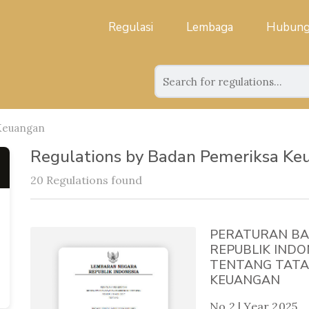
Regulasi
Lembaga
Hubung
Keuangan
Regulations by Badan Pemeriksa Ke
20 Regulations found
PERATURAN BA
REPUBLIK INDO
TENTANG TATA
KEUANGAN
No 2 | Year 2025