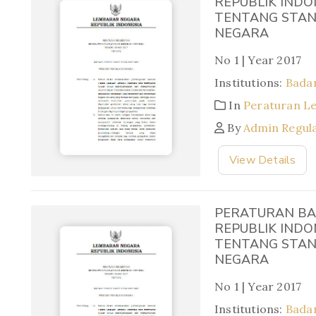
REPUBLIK INDO
TENTANG STAN
NEGARA
No 1 | Year 2017
Institutions:
Bada
In
Peraturan L
By
Admin Regul
View Details
PERATURAN BA
REPUBLIK INDO
TENTANG STAN
NEGARA
No 1 | Year 2017
Institutions:
Bada